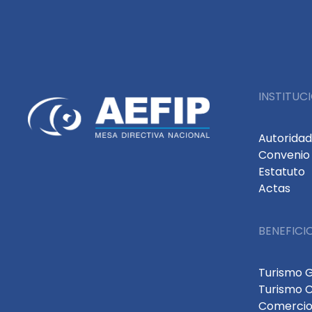
INSTITUC
Autorida
Convenio 
Estatuto
Actas
BENEFICI
Turismo 
Turismo 
Comercio