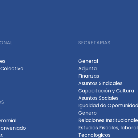
IONAL
SECRETARIAS
des
General
Colectivo
Adjunta
Finanzas
Asuntos Sindicales
Capacitación y Cultura
Asuntos Sociales
OS
Igualdad de Oportunidad
Genero
Relaciones Institucional
Gremial
Estudios Fiscales, labora
Conveniado
Tecnologicos
s