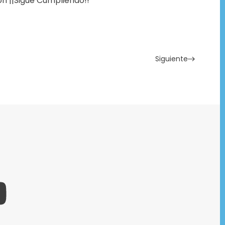
n ¡¡Sigue Cumpliendo!!
Siguiente