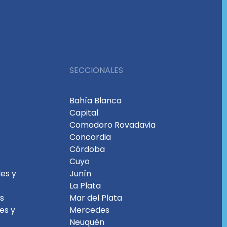
SECCIONALES
Bahía Blanca
Capital
Comodoro Rovadavia
Concordia
Córdoba
Cuyo
es y
Junín
La Plata
es
Mar del Plata
les y
Mercedes
Neuquén