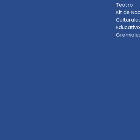
Teatro
Kit de Na
Culturale
Educativo
Gremiale