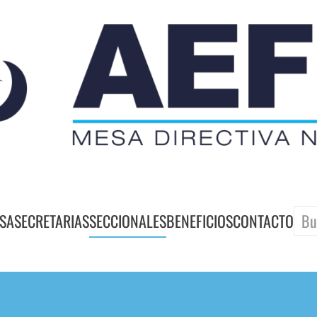
SA
SECRETARIAS
SECCIONALES
BENEFICIOS
CONTACTO