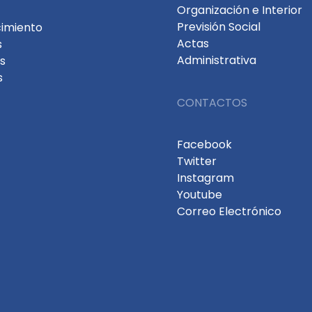
Organización e Interior
Previsión Social
cimiento
Actas
s
Administrativa
s
s
CONTACTOS
Facebook
Twitter
Instagram
Youtube
Correo Electrónico