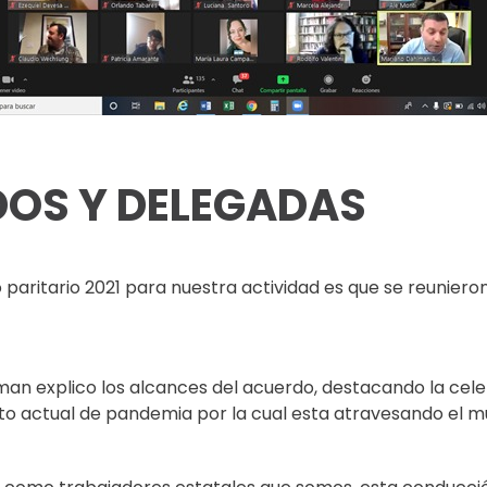
DOS Y DELEGADAS
paritario 2021 para nuestra actividad es que se reuniero
an explico los alcances del acuerdo, destacando la cele
to actual de pandemia por la cual esta atravesando el mu