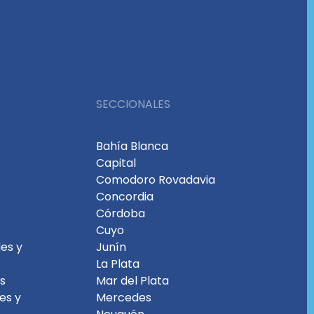
SECCIONALES
Bahía Blanca
Capital
Comodoro Rovadavia
Concordia
Córdoba
Cuyo
es y
Junín
La Plata
es
Mar del Plata
les y
Mercedes