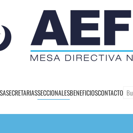
SA
SECRETARIAS
SECCIONALES
BENEFICIOS
CONTACTO