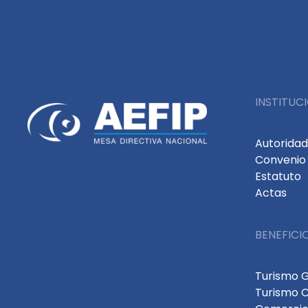
INSTITUC
Autorida
Convenio 
Estatuto
Actas
BENEFICI
Turismo 
Turismo 