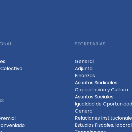
IONAL
SECRETARIAS
des
General
Colectivo
Adjunta
Finanzas
Asuntos Sindicales
Capacitación y Cultura
Asuntos Sociales
OS
Igualdad de Oportunidad
Genero
Relaciones Institucional
Gremial
Estudios Fiscales, labora
Conveniado