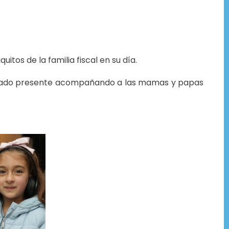
tos de la familia fiscal en su día.
s estado presente acompañando a las mamas y papas