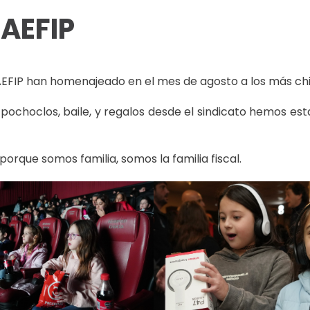
 AEFIP
EFIP han homenajeado en el mes de agosto a los más chiqui
yen pochoclos, baile, y regalos desde el sindicato hemo
rque somos familia, somos la familia fiscal.