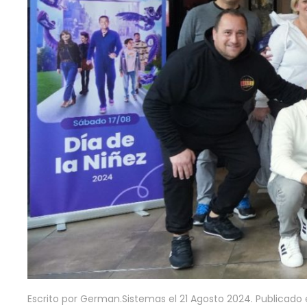
Escrito por German.Sistemas el
21 Agosto 2024
. Publicado