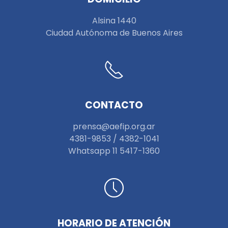
Alsina 1440
Ciudad Autónoma de Buenos Aires
CONTACTO
prensa@aefip.org.ar
4381-9853 / 4382-1041
W
hatsapp 11 5417-1360
HORARIO DE ATENCIÓN