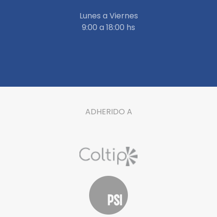
Lunes a Viernes
9:00 a 18:00 hs
ADHERIDO A