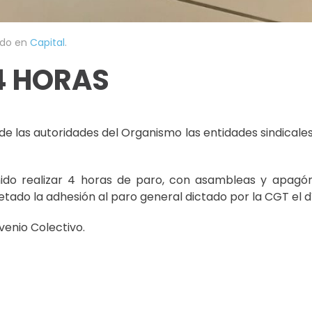
ado en
Capital
.
4 HORAS
de las autoridades del Organismo las entidades sindical
ido realizar 4 horas de paro, con asambleas y apagón 
etado la adhesión al paro general dictado por la CGT el d
venio Colectivo.