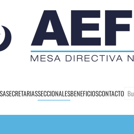
SA
SECRETARIAS
SECCIONALES
BENEFICIOS
CONTACTO