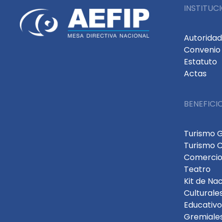
INSTITUC
Autorida
Convenio 
Estatuto
Actas
BENEFICI
Turismo 
Turismo 
Comercio
Teatro
Kit de Na
Culturale
Educativo
Gremiale