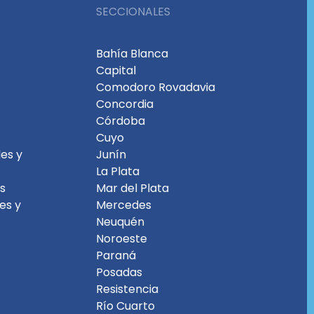
SECCIONALES
Bahía Blanca
Capital
Comodoro Rovadavia
Concordia
Córdoba
Cuyo
es y
Junín
La Plata
es
Mar del Plata
les y
Mercedes
Neuquén
Noroeste
Paraná
Posadas
Resistencia
Río Cuarto