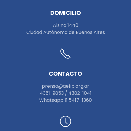
DOMICILIO
Alsina 1440
Ciudad Autónoma de Buenos Aires
CONTACTO
prensa@aefip.org.ar
4381-9853 / 4382-1041
W
hatsapp 11 5417-1360