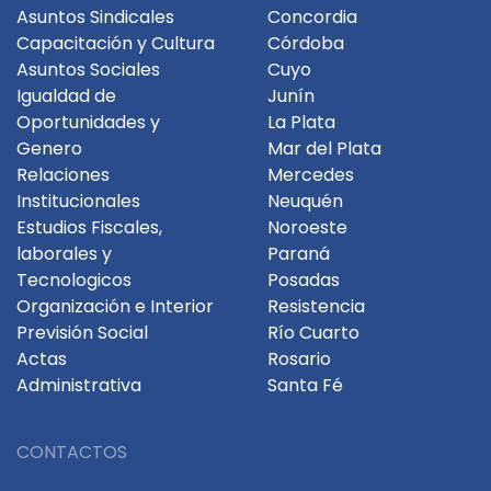
Asuntos Sindicales
Concordia
Capacitación y Cultura
Córdoba
Asuntos Sociales
Cuyo
Igualdad de
Junín
Oportunidades y
La Plata
Genero
Mar del Plata
Relaciones
Mercedes
Institucionales
Neuquén
Estudios Fiscales,
Noroeste
laborales y
Paraná
Tecnologicos
Posadas
Organización e Interior
Resistencia
Previsión Social
Río Cuarto
Actas
Rosario
Administrativa
Santa Fé
CONTACTOS