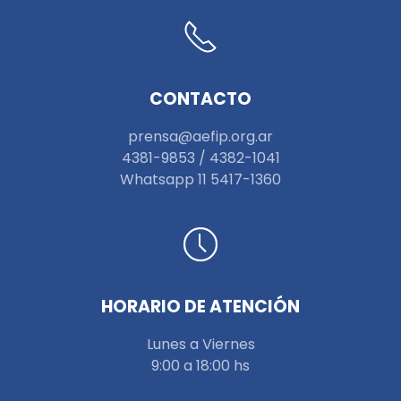
CONTACTO
prensa@aefip.org.ar
4381-9853 / 4382-1041
W
hatsapp 11 5417-1360
HORARIO DE ATENCIÓN
Lunes a Viernes
9:00 a 18:00 hs