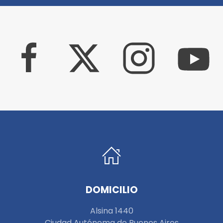
DOMICILIO
Alsina 1440
Ciudad Autónoma de Buenos Aires