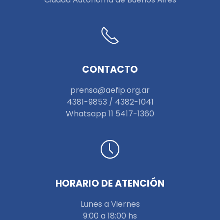
CONTACTO
prensa@aefip.org.ar
4381-9853 / 4382-1041
W
hatsapp 11 5417-1360
HORARIO DE ATENCIÓN
Lunes a Viernes
9:00 a 18:00 hs