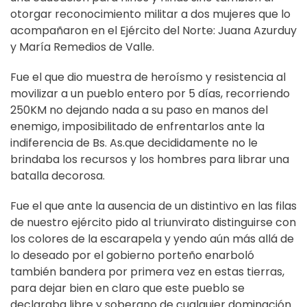
otorgar reconocimiento militar a dos mujeres que lo
acompañaron en el Ejército del Norte: Juana Azurduy
y María Remedios de Valle.
Fue el que dio muestra de heroísmo y resistencia al
movilizar a un pueblo entero por 5 días, recorriendo
250KM no dejando nada a su paso en manos del
enemigo, imposibilitado de enfrentarlos ante la
indiferencia de Bs. As.que decididamente no le
brindaba los recursos y los hombres para librar una
batalla decorosa.
Fue el que ante la ausencia de un distintivo en las filas
de nuestro ejército pido al triunvirato distinguirse con
los colores de la escarapela y yendo aún más allá de
lo deseado por el gobierno porteño enarboló
también bandera por primera vez en estas tierras,
para dejar bien en claro que este pueblo se
declaraba libre y soberano de cualquier dominación