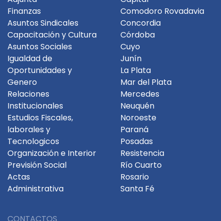
Finanzas
Comodoro Rovadavia
Asuntos Sindicales
Concordia
Capacitación y Cultura
Córdoba
Asuntos Sociales
Cuyo
Igualdad de
Junín
Oportunidades y
La Plata
Genero
Mar del Plata
Relaciones
Mercedes
Institucionales
Neuquén
Estudios Fiscales,
Noroeste
laborales y
Paraná
Tecnologicos
Posadas
Organización e Interior
Resistencia
Previsión Social
Río Cuarto
Actas
Rosario
Administrativa
Santa Fé
CONTACTOS