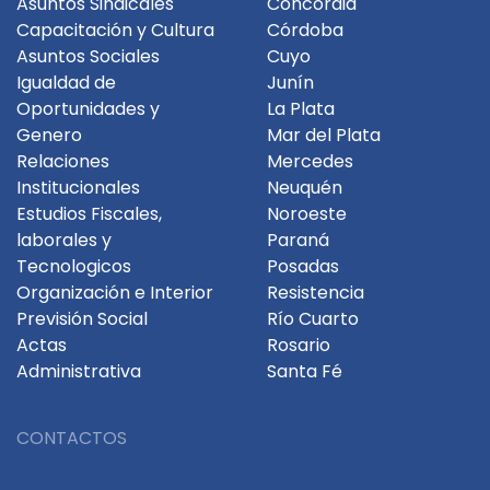
Asuntos Sindicales
Concordia
Capacitación y Cultura
Córdoba
Asuntos Sociales
Cuyo
Igualdad de
Junín
Oportunidades y
La Plata
Genero
Mar del Plata
Relaciones
Mercedes
Institucionales
Neuquén
Estudios Fiscales,
Noroeste
laborales y
Paraná
Tecnologicos
Posadas
Organización e Interior
Resistencia
Previsión Social
Río Cuarto
Actas
Rosario
Administrativa
Santa Fé
CONTACTOS