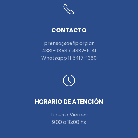
CONTACTO
prensa@aefip.org.ar
4381-9853 / 4382-1041
W
hatsapp 11 5417-1360
HORARIO DE ATENCIÓN
Lunes a Viernes
9:00 a 18:00 hs