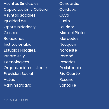
Asuntos Sindicales
Concordia
Capacitación y Cultura
Córdoba
Asuntos Sociales
Cuyo
Igualdad de
Junín
Oportunidades y
La Plata
Genero
Mar del Plata
Relaciones
Mercedes
Institucionales
Neuquén
Estudios Fiscales,
Noroeste
laborales y
Paraná
Tecnologicos
Posadas
Organización e Interior
Resistencia
Previsión Social
Río Cuarto
Actas
Rosario
Administrativa
Santa Fé
CONTACTOS