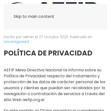
Skip to main content
Escrito por admin el
27 Octubre 2020
. Publicado en
Uncategorised
.
POLÍTICA DE PRIVACIDAD
AEFIP Mesa Directiva Nacional te informa sobre su
Política de Privacidad respecto del tratamiento y
protección de los datos de carácter personal de los
usuarios y clientes que puedan ser recabados por la
navegación o contratación de servicios a través del
sitio Web aefip.org.ar.
En este sentido, el Titular garantiza el cumplimiento