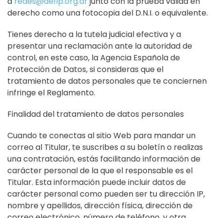
a
redes@aefip.org.ar
junto con la prueba válida en
derecho como una fotocopia del D.N.I. o equivalente.
Tienes derecho a la tutela judicial efectiva y a
presentar una reclamación ante la autoridad de
control, en este caso, la Agencia Española de
Protección de Datos, si consideras que el
tratamiento de datos personales que te conciernen
infringe el Reglamento.
Finalidad del tratamiento de datos personales
Cuando te conectas al sitio Web para mandar un
correo al Titular, te suscribes a su boletín o realizas
una contratación, estás facilitando información de
carácter personal de la que el responsable es el
Titular. Esta información puede incluir datos de
carácter personal como pueden ser tu dirección IP,
nombre y apellidos, dirección física, dirección de
correo electrónico, número de teléfono, y otra