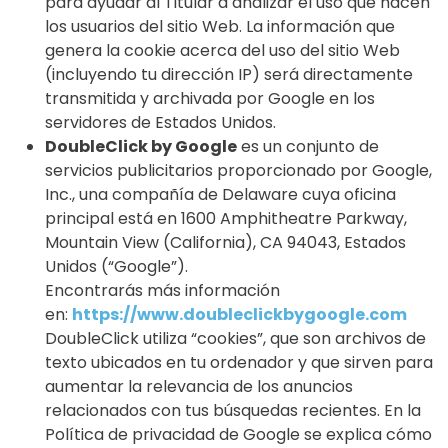
para ayudar al Titular a analizar el uso que hacen
los usuarios del sitio Web. La información que
genera la cookie acerca del uso del sitio Web
(incluyendo tu dirección IP) será directamente
transmitida y archivada por Google en los
servidores de Estados Unidos.
DoubleClick by Google
es un conjunto de
servicios publicitarios proporcionado por Google,
Inc., una compañía de Delaware cuya oficina
principal está en 1600 Amphitheatre Parkway,
Mountain View (California), CA 94043, Estados
Unidos (“Google”).
Encontrarás más información
en:
https://www.doubleclickbygoogle.com
DoubleClick utiliza “cookies”, que son archivos de
texto ubicados en tu ordenador y que sirven para
aumentar la relevancia de los anuncios
relacionados con tus búsquedas recientes. En la
Política de privacidad de Google se explica cómo