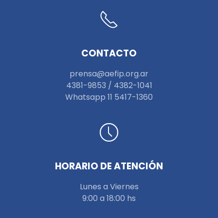
CONTACTO
prensa@aefip.org.ar
4381-9853 / 4382-1041
W
hatsapp 11 5417-1360
HORARIO DE ATENCIÓN
Lunes a Viernes
9:00 a 18:00 hs