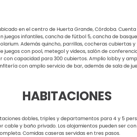
 ubicado en el centro de Huerta Grande, Córdoba. Cuenta
 juegos infantiles, cancha de fútbol 5, cancha de basqu
solarium. Además quincho, parrillas, cocheras cubiertas y
 de juegos con pool, metegol y videos, salón de conferenc
 con capacidad para 300 cubiertos. Amplio lobby y amp
nfitería con amplio servicio de bar, además de sala de ju
HABITACIONES
aciones dobles, triples y departamentos para 4 y 5 per
or cable y baño privado.
Los alojamientos pueden ser co
ompleta. Comidas caseras servidas en tres pasos.