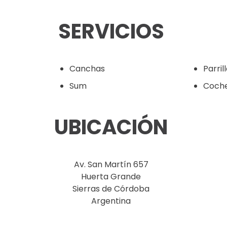
SERVICIOS
Canchas
Parril
Sum
Coch
UBICACIÓN
Av. San Martín 657
Huerta Grande
Sierras de Córdoba
Argentina