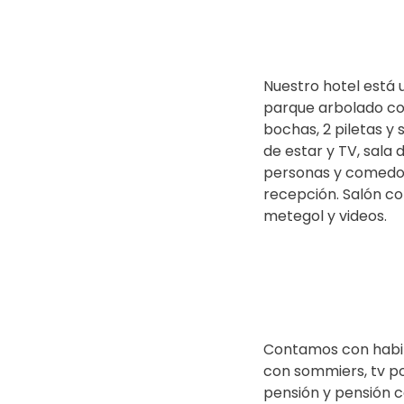
Nuestro hotel está
parque arbolado con
bochas, 2 piletas y 
de estar y TV, sala
personas y comedor
recepción. Salón co
metegol y videos.
Contamos con habit
con sommiers, tv p
pensión y pensión c