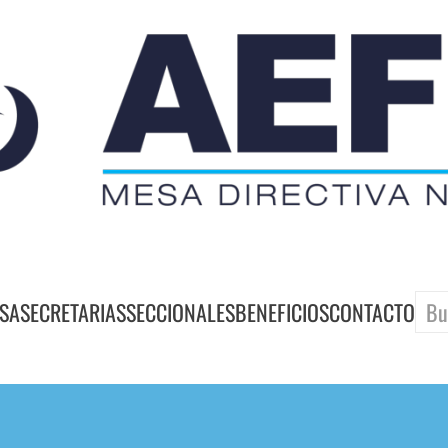
SA
SECRETARIAS
SECCIONALES
BENEFICIOS
CONTACTO