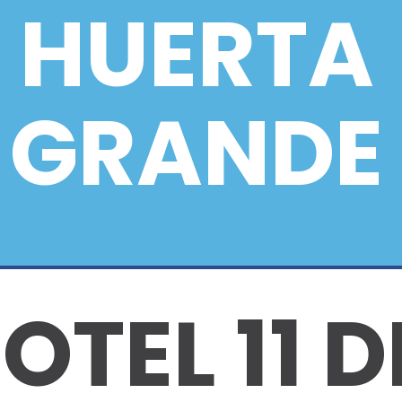
HUERTA
GRANDE
OTEL 11 D